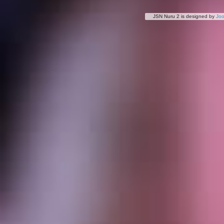
JSN Nuru 2 is designed by
Jo