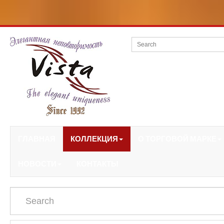
ГЛАВНАЯ
КОЛЛЕКЦИЯ
О ТОРГОВОЙ МАРКЕ
НОВОСТИ
КОНТАКТЫ