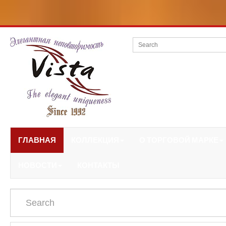
ГЛАВНАЯ
КОЛЛЕКЦИЯ
О ТОРГОВОЙ МАРКЕ
НОВОСТИ
КОНТАКТЫ